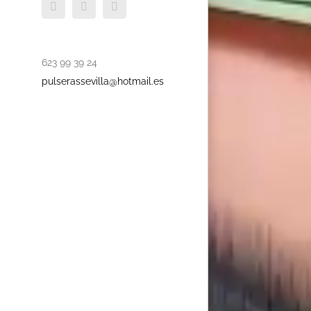
Facebook
Instagram
X
623 99 39 24
pulserassevilla@hotmail.es