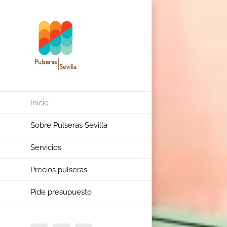
Saltar
al
contenido
Inicio
Sobre Pulseras Sevilla
Servicios
Precios pulseras
Pide presupuesto