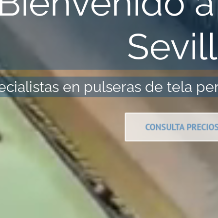
Bienvenido a
Sevil
ecialistas en pulseras de tela p
CONSULTA PRECIO