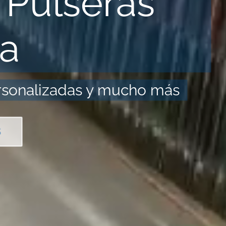
 Pulseras
la
ersonalizadas y mucho más
S