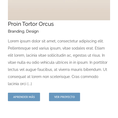
Proin Tortor Orcus
Branding
,
Design
Lorem ipsum dolor sit amet, consectetur adipiscing elit.
Pellentesque sed varius ipsum, vitae sodales erat. Etiam
elit lorem, lacinia vitae sollicitudin ac, egestas ut risus. In
vitae nulla eu odio vehicula ultrices in in ipsum. In porttitor
lectus vel augue faucibus, at viverra mauris bibendum. Ut
consequat at lorem non scelerisque. Cras commodo
lacinia orci [...]
APRENDER MÁS
VER PROYECTO