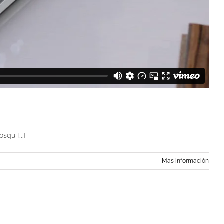
squ [...]
Más información