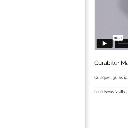
Curabitur M
Quisque ligulas ips
Por
Pulseras Sevilla
|