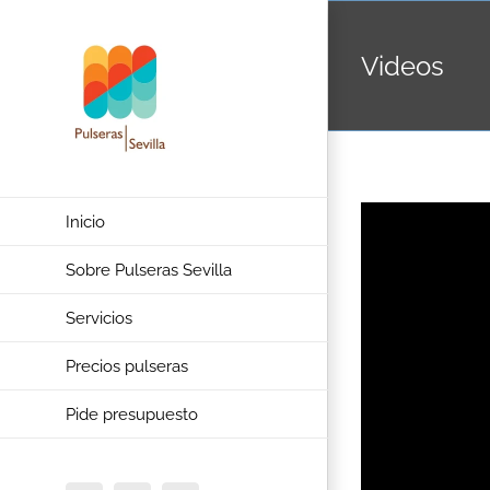
Saltar
al
Videos
contenido
Inicio
Sobre Pulseras Sevilla
Servicios
Precios pulseras
Pide presupuesto